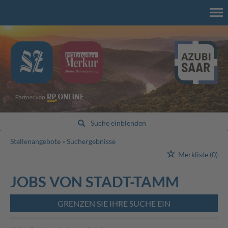
Suche einblenden
Stellenangebote
Suchergebnisse
Merkliste
(0)
JOBS VON STADT-TAMM
GRENZEN SIE IHRE SUCHE EIN