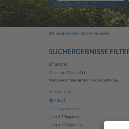
Stellenangebote
Suchergebnisse
SUCHERGEBNISSE FILTE
Branche
Vertrieb / Verkauf (1)
Handwerk / gewerblich-technische Berufe (1)
Aktualität
Alle (1)
seit gestern (0)
seit 7 Tagen (1)
seit 30 Tagen (1)