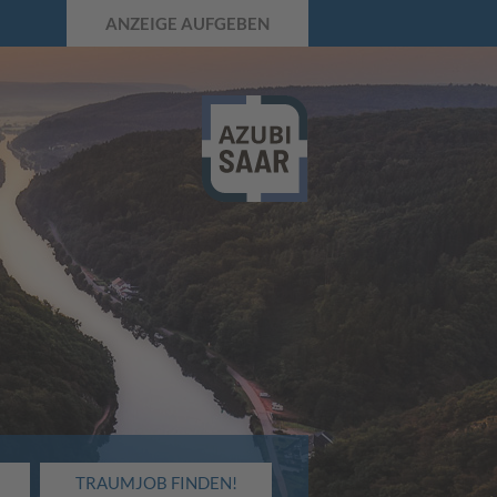
ANZEIGE AUFGEBEN
TRAUMJOB FINDEN!