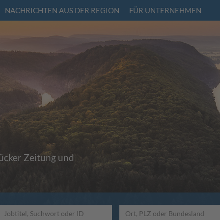
NACHRICHTEN AUS DER REGION
FÜR UNTERNEHMEN
rücker Zeitung und