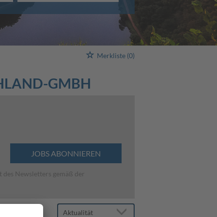
Merkliste
(0)
CHLAND-GMBH
JOBS ABONNIEREN
lt des Newsletters gemäß der