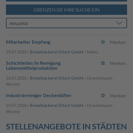
GRENZEN SIE IHRE SUCHE EIN
Mitarbeiter Empfang
Merken
29.07.2026 /
Brezelbäckerei Ditsch GmbH
/ Mainz
Schichtleiter/in Reinigung
Merken
Lebensmittelproduktion
26.07.2026 /
Brezelbäckerei Ditsch GmbH
/ Oranienbaum-
Wörlitz
Industriereiniger Deckenlüfter
Merken
24.07.2026 /
Brezelbäckerei Ditsch GmbH
/ Oranienbaum-
Wörlitz
STELLENANGEBOTE IN STÄDTEN