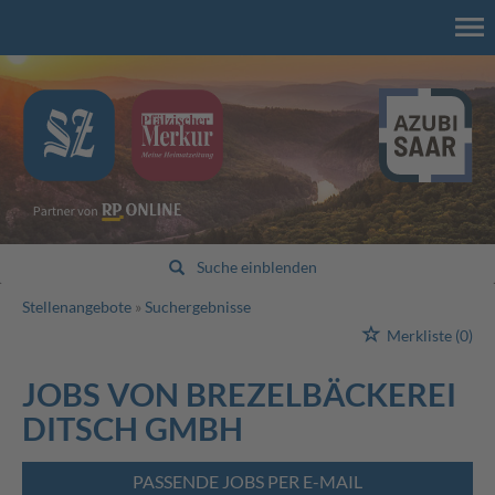
Suche einblenden
Stellenangebote
Suchergebnisse
Merkliste
(0)
JOBS VON BREZELBÄCKEREI
DITSCH GMBH
PASSENDE JOBS PER E-MAIL