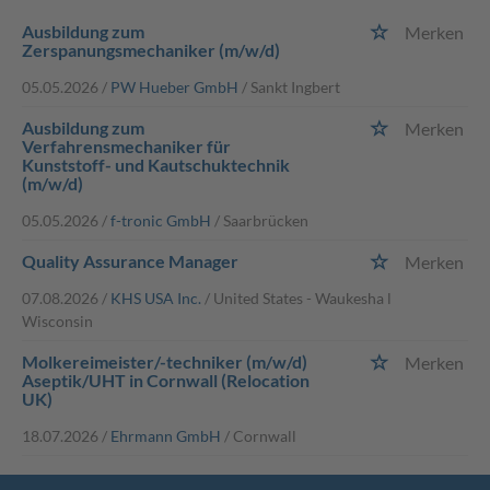
Ausbildung zum
Merken
Zerspanungsmechaniker (m/w/d)
05.05.2026 /
PW Hueber GmbH
/ Sankt Ingbert
Ausbildung zum
Merken
Verfahrensmechaniker für
Kunststoff- und Kautschuktechnik
(m/w/d)
05.05.2026 /
f-tronic GmbH
/ Saarbrücken
Quality Assurance Manager
Merken
07.08.2026 /
KHS USA Inc.
/ United States - Waukesha ǀ
Wisconsin
Molkereimeister/-techniker (m/w/d)
Merken
Aseptik/UHT in Cornwall (Relocation
UK)
18.07.2026 /
Ehrmann GmbH
/ Cornwall