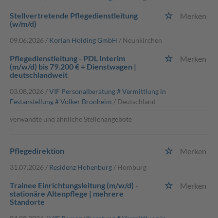
Stellvertretende Pflegedienstleitung
Merken
(w/m/d)
09.06.2026 /
Korian Holding GmbH
/ Neunkirchen
Pflegedienstleitung - PDL Interim
Merken
(m/w/d) bis 79.200 € + Dienstwagen |
deutschlandweit
03.08.2026 /
VIF Personalberatung # Vermittlung in
Festanstellung # Volker Bronheim
/ Deutschland
verwandte und ähnliche Stellenangebote
Pflegedirektion
Merken
31.07.2026 /
Residenz Hohenburg
/ Homburg
Trainee Einrichtungsleitung (m/w/d) -
Merken
stationäre Altenpflege | mehrere
Standorte