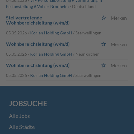
04.08.2026 /
VIF Personalberatung # Vermittlung in
Festanstellung # Volker Bronheim
/ Deutschland
Stellvertretende
Merken
Wohnbereichsleitung (w/m/d)
05.05.2026 /
Korian Holding GmbH
/ Saarwellingen
Wohnbereichsleitung (w/m/d)
Merken
05.05.2026 /
Korian Holding GmbH
/ Neunkirchen
Wohnbereichsleitung (w/m/d)
Merken
05.05.2026 /
Korian Holding GmbH
/ Saarwellingen
JOBSUCHE
Alle Jobs
Alle Städte