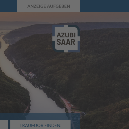
ANZEIGE AUFGEBEN
TRAUMJOB FINDEN!