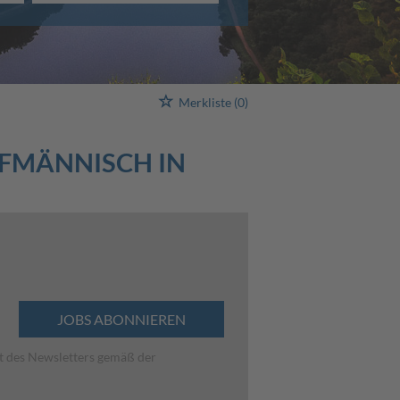
Merkliste
(0)
FMÄNNISCH IN
JOBS ABONNIEREN
lt des Newsletters gemäß der