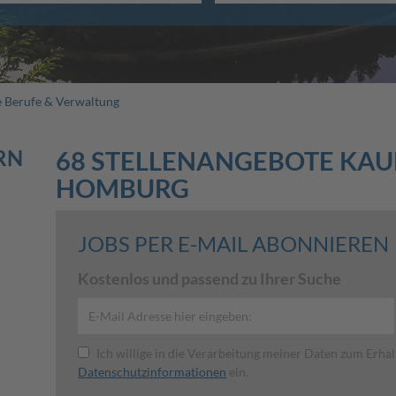
 Berufe & Verwaltung
RN
68 STELLENANGEBOTE KAU
HOMBURG
JOBS PER E-MAIL ABONNIEREN
Kostenlos und passend zu Ihrer Suche
Ich willige in die Verarbeitung meiner Daten zum Erha
Datenschutzinformationen
ein.