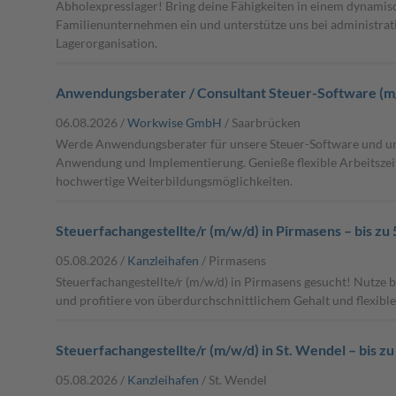
Abholexpresslager! Bring deine Fähigkeiten in einem dynami
Familienunternehmen ein und unterstütze uns bei administra
Lagerorganisation.
Anwendungsberater / Consultant Steuer-Software (m
06.08.2026 /
Workwise GmbH
/ Saarbrücken
Werde Anwendungsberater für unsere Steuer-Software und un
Anwendung und Implementierung. Genieße flexible Arbeitszei
hochwertige Weiterbildungsmöglichkeiten.
Steuerfachangestellte/r (m/w/d) in Pirmasens – bis zu
05.08.2026 /
Kanzleihafen
/ Pirmasens
Steuerfachangestellte/r (m/w/d) in Pirmasens gesucht! Nutze b
und profitiere von überdurchschnittlichem Gehalt und flexible
Steuerfachangestellte/r (m/w/d) in St. Wendel – bis z
05.08.2026 /
Kanzleihafen
/ St. Wendel