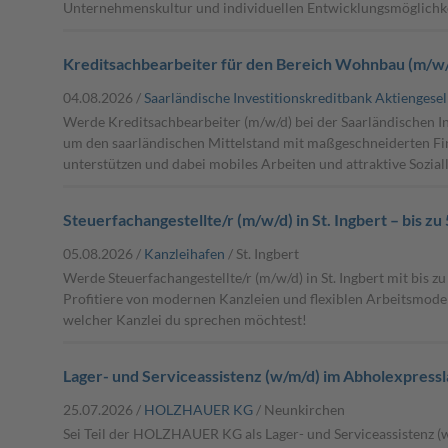
Unternehmenskultur und individuellen Entwicklungsmöglichk
Kreditsachbearbeiter für den Bereich Wohnbau (m/w
04.08.2026 /
Saarländische Investitionskreditbank Aktiengesel
Werde Kreditsachbearbeiter (m/w/d) bei der Saarländischen I
um den saarländischen Mittelstand mit maßgeschneiderten Fi
unterstützen und dabei mobiles Arbeiten und attraktive Sozial
Steuerfachangestellte/r (m/w/d) in St. Ingbert – bis z
05.08.2026 /
Kanzleihafen
/ St. Ingbert
Werde Steuerfachangestellte/r (m/w/d) in St. Ingbert mit bis z
Profitiere von modernen Kanzleien und flexiblen Arbeitsmodel
welcher Kanzlei du sprechen möchtest!
Lager- und Serviceassistenz (w/m/d) im Abholexpress
25.07.2026 /
HOLZHAUER KG
/ Neunkirchen
Sei Teil der HOLZHAUER KG als Lager- und Serviceassistenz (