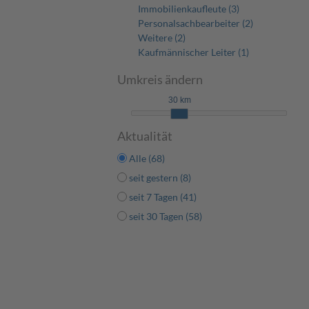
Immobilienkaufleute (3)
Personalsachbearbeiter (2)
Weitere (2)
Kaufmännischer Leiter (1)
Umkreis ändern
30 km
Aktualität
Alle (68)
seit gestern (8)
seit 7 Tagen (41)
seit 30 Tagen (58)