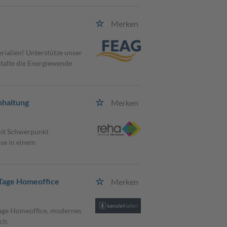
Merken
rialien! Unterstütze unser
stalte die Energiewende
hhaltung
Merken
mit Schwerpunkt
se in einem
5 Tage Homeoffice
Merken
 Tage Homeoffice, modernes
ch.