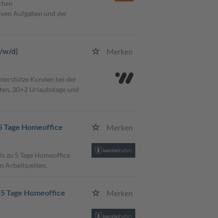
schen
tiven Aufgaben und der
/w/d)
Merken
terstütze Kunden bei der
ten, 30+2 Urlaubstage und
 5 Tage Homeoffice
Merken
is zu 5 Tage Homeoffice
n Arbeitszeiten.
u 5 Tage Homeoffice
Merken