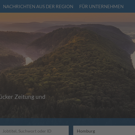
NACHRICHTEN AUS DER REGION
FÜR UNTERNEHMEN
rücker Zeitung und