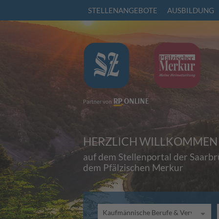
STELLENANGEBOTE
AUSBILDUNG
HERZLICH WILLKOMMEN
auf dem Stellenportal der Saarb
dem Pfälzischen Merkur