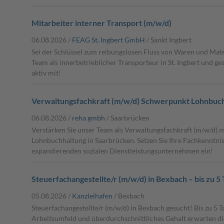
Mitarbeiter interner Transport (m/w/d)
06.08.2026 /
FEAG St. Ingbert GmbH
/ Sankt Ingbert
Sei der Schlüssel zum reibungslosen Fluss von Waren und Mate
Team als innerbetrieblicher Transporteur in St. Ingbert und ge
aktiv mit!
Verwaltungsfachkraft (m/w/d) Schwerpunkt Lohnbuc
06.08.2026 /
reha gmbh
/ Saarbrücken
Verstärken Sie unser Team als Verwaltungsfachkraft (m/w/d) 
Lohnbuchhaltung in Saarbrücken. Setzen Sie Ihre Fachkenntnis
expandierenden sozialen Dienstleistungsunternehmen ein!
Steuerfachangestellte/r (m/w/d) in Bexbach – bis zu 
05.08.2026 /
Kanzleihafen
/ Bexbach
Steuerfachangestellte/r (m/w/d) in Bexbach gesucht! Bis zu 5
Arbeitsumfeld und überdurchschnittliches Gehalt erwarten di