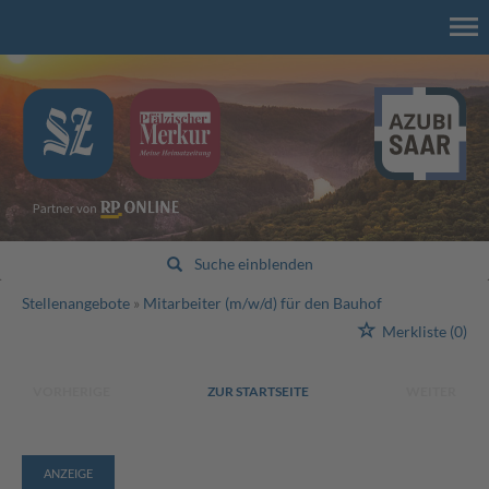
Suche einblenden
Stellenangebote
Mitarbeiter (m/w/d) für den Bauhof
Merkliste
(0)
VORHERIGE
ZUR STARTSEITE
WEITER
ANZEIGE