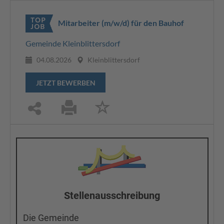
Mitarbeiter (m/w/d) für den Bauhof
Gemeinde Kleinblittersdorf
04.08.2026
Kleinblittersdorf
JETZT BEWERBEN