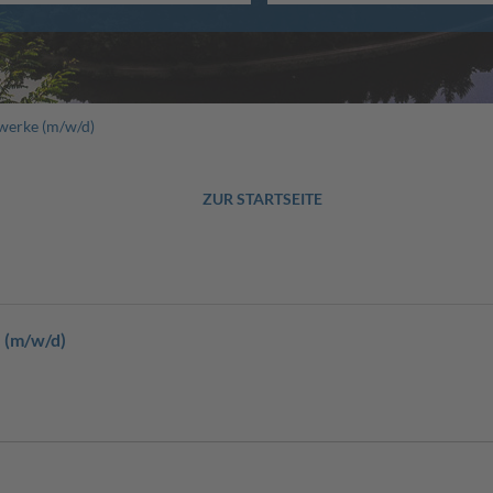
uwerke (m/w/d)
ZUR STARTSEITE
 (m/w/d)