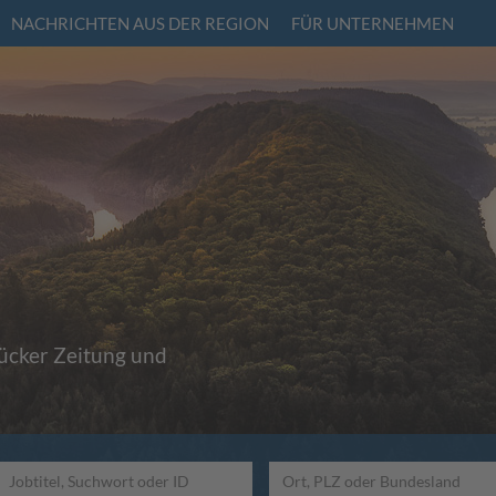
NACHRICHTEN AUS DER REGION
FÜR UNTERNEHMEN
rücker Zeitung und