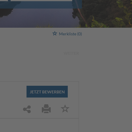
Merkliste
(0)
WEITER
JETZT BEWERBEN