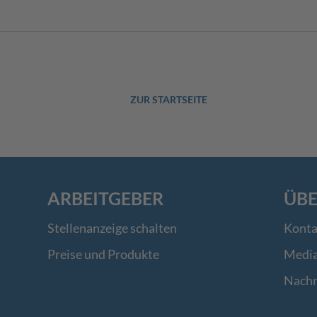
ZUR STARTSEITE
ARBEITGEBER
ÜBE
Stellenanzeige schalten
Konta
Preise und Produkte
Medi
Nachr