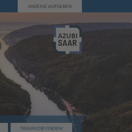
ANZEIGE AUFGEBEN
TRAUMJOB FINDEN!