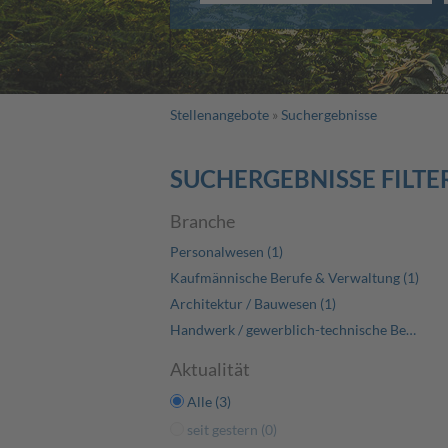
Stellenangebote
Suchergebnisse
SUCHERGEBNISSE FILTE
Branche
Personalwesen (1)
Kaufmännische Berufe & Verwaltung (1)
Architektur / Bauwesen (1)
Handwerk / gewerblich-technische Berufe (1)
Aktualität
Alle (3)
seit gestern (0)