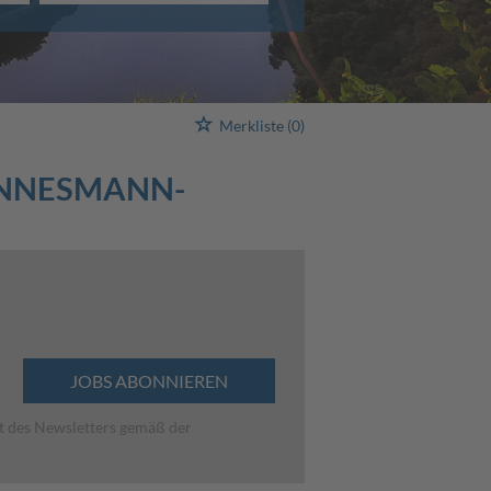
Merkliste
(0)
ANNESMANN-
JOBS ABONNIEREN
lt des Newsletters gemäß der