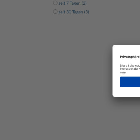
seit 7 Tagen (2)
seit 30 Tagen (3)