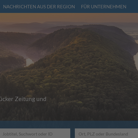
NACHRICHTEN AUS DER REGION
FÜR UNTERNEHMEN
rücker Zeitung und