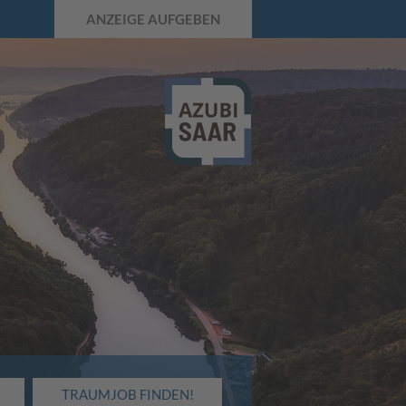
ANZEIGE AUFGEBEN
TRAUMJOB FINDEN!