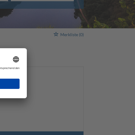
Merkliste
(0)