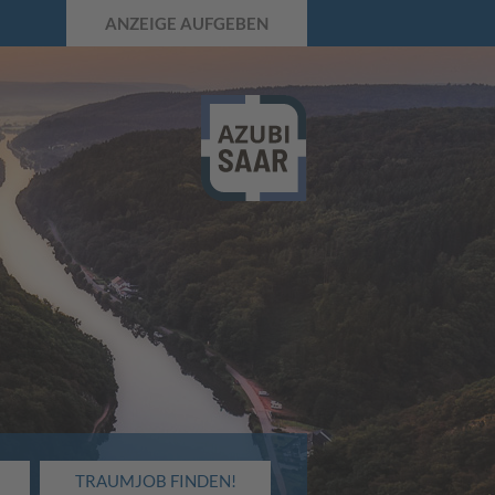
ANZEIGE AUFGEBEN
TRAUMJOB FINDEN!