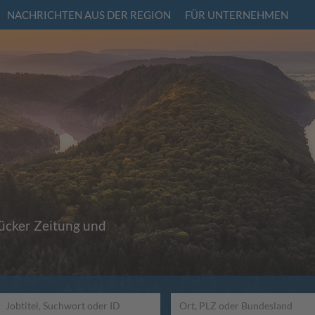
NACHRICHTEN AUS DER REGION
FÜR UNTERNEHMEN
rücker Zeitung und