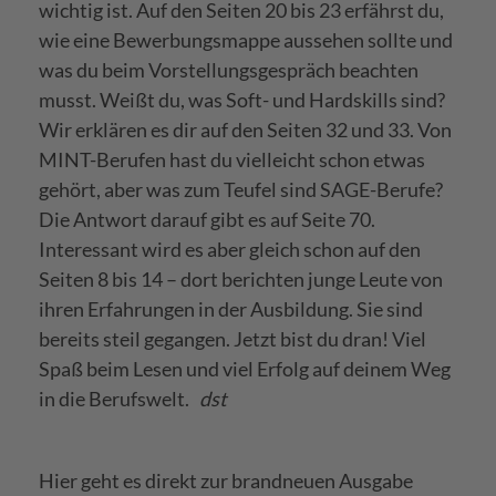
wichtig ist. Auf den Seiten 20 bis 23 erfährst du,
wie eine Bewerbungsmappe aussehen sollte und
was du beim Vorstellungsgespräch beachten
musst. Weißt du, was Soft- und Hardskills sind?
Wir erklären es dir auf den Seiten 32 und 33. Von
MINT-Berufen hast du vielleicht schon etwas
gehört, aber was zum Teufel sind SAGE-Berufe?
Die Antwort darauf gibt es auf Seite 70.
Interessant wird es aber gleich schon auf den
Seiten 8 bis 14 – dort berichten junge Leute von
ihren Erfahrungen in der Ausbildung. Sie sind
bereits steil gegangen. Jetzt bist du dran! Viel
Spaß beim Lesen und viel Erfolg auf deinem Weg
in die Berufswelt.
dst
Hier geht es direkt zur brandneuen Ausgabe