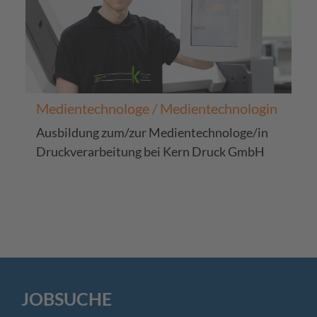
Medientechnologe / Medientechnologin
Ausbildung zum/zur Medientechnologe/in
Druckverarbeitung bei Kern Druck GmbH
JOBSUCHE