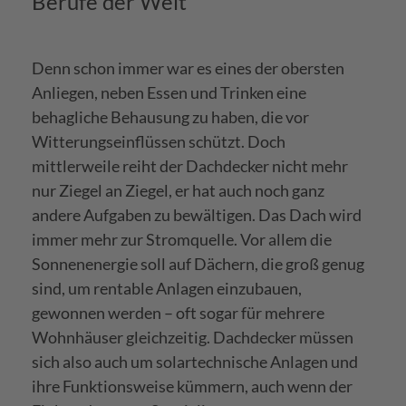
Berufe der Welt
Denn schon immer war es eines der obersten
Anliegen, neben Essen und Trinken eine
behagliche Behausung zu haben, die vor
Witterungseinflüssen schützt. Doch
mittlerweile reiht der Dachdecker nicht mehr
nur Ziegel an Ziegel, er hat auch noch ganz
andere Aufgaben zu bewältigen. Das Dach wird
immer mehr zur Stromquelle. Vor allem die
Sonnenenergie soll auf Dächern, die groß genug
sind, um rentable Anlagen einzubauen,
gewonnen werden – oft sogar für mehrere
Wohnhäuser gleichzeitig. Dachdecker müssen
sich also auch um solartechnische Anlagen und
ihre Funktionsweise kümmern, auch wenn der