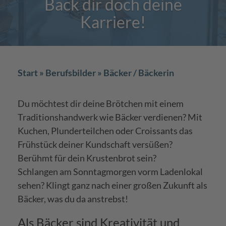
Back dir doch deine
Karriere!
Start
Berufsbilder
Bäcker / Bäckerin
Du möchtest dir deine Brötchen mit einem
Traditionshandwerk wie Bäcker verdienen? Mit
Kuchen, Plunderteilchen oder Croissants das
Frühstück deiner Kundschaft versüßen?
Berühmt für dein Krustenbrot sein?
Schlangen am Sonntagmorgen vorm Ladenlokal
sehen? Klingt ganz nach einer großen Zukunft als
Bäcker, was du da anstrebst!
Als Bäcker sind Kreativität und