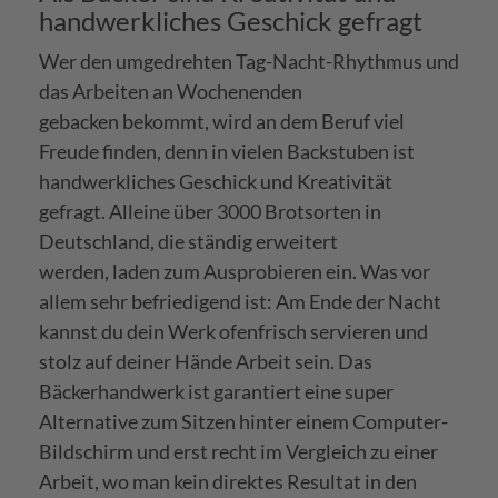
handwerkliches Geschick gefragt
Wer den umgedrehten Tag-Nacht-Rhythmus und
das Arbeiten an Wochenenden
gebacken bekommt, wird an dem Beruf viel
Freude finden, denn in vielen Backstuben ist
handwerkliches Geschick und Kreativität
gefragt. Alleine über 3000 Brotsorten in
Deutschland, die ständig erweitert
werden, laden zum Ausprobieren ein. Was vor
allem sehr befriedigend ist: Am Ende der Nacht
kannst du dein Werk ofenfrisch servieren und
stolz auf deiner Hände Arbeit sein. Das
Bäckerhandwerk ist garantiert eine super
Alternative zum Sitzen hinter einem Computer-
Bildschirm und erst recht im Vergleich zu einer
Arbeit, wo man kein direktes Resultat in den