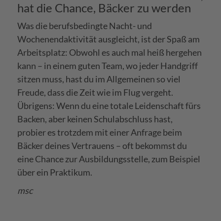
hat die Chance, Bäcker zu werden
Was die berufsbedingte Nacht- und
Wochenendaktivität ausgleicht, ist der Spaß am
Arbeitsplatz: Obwohl es auch mal heiß hergehen
kann – in einem guten Team, wo jeder Handgriff
sitzen muss, hast du im Allgemeinen so viel
Freude, dass die Zeit wie im Flug vergeht.
Übrigens: Wenn du eine totale Leidenschaft fürs
Backen, aber keinen Schulabschluss hast,
probier es trotzdem mit einer Anfrage beim
Bäcker deines Vertrauens – oft bekommst du
eine Chance zur Ausbildungsstelle, zum Beispiel
über ein Praktikum.
msc