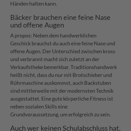
Händen halten kann.
Bäcker brauchen eine feine Nase
und offene Augen
A propos: Neben dem handwerklichen
Geschick brauchst du auch eine feine Nase und
offene Augen. Der Unterschied zwischen kross
und verbrannt macht sich zuletzt an der
Verkaufstheke bemerkbar. Traditionshandwerk
heißt nicht, dass du nur mit Brotschieber und
Rührmaschine auskommst, auch Backstuben
sind mittlerweile mit der modernsten Technik
ausgestattet. Eine gute körperliche Fitness ist
neben sozialen Skills eine
Grundvoraussetzung, um erfolgreich zu sein.
Auch wer keinen Schulabschluss hat,